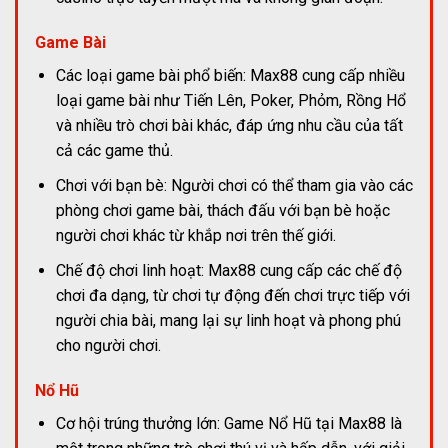
Game Bài
Các loại game bài phổ biến: Max88 cung cấp nhiều
loại game bài như Tiến Lên, Poker, Phỏm, Rồng Hổ
và nhiều trò chơi bài khác, đáp ứng nhu cầu của tất
cả các game thủ.
Chơi với bạn bè: Người chơi có thể tham gia vào các
phòng chơi game bài, thách đấu với bạn bè hoặc
người chơi khác từ khắp nơi trên thế giới.
Chế độ chơi linh hoạt: Max88 cung cấp các chế độ
chơi đa dạng, từ chơi tự động đến chơi trực tiếp với
người chia bài, mang lại sự linh hoạt và phong phú
cho người chơi.
Nổ Hũ
Cơ hội trúng thưởng lớn: Game Nổ Hũ tại Max88 là